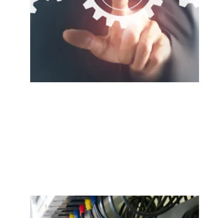
Défense des intérêts
Informez-vous davantage sur nos
principales priorités et nos
recommandations législatives.
En savoir plus