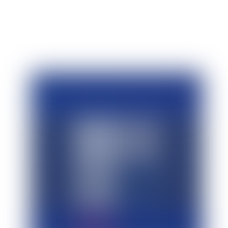
• 13 h à 15 h 30 (HNE)
• Virtual
En savoir plus