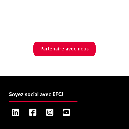
Partenaire avec nous
Soyez social avec EFC!
LinkedIn
Facebook
Instagram
YouTube