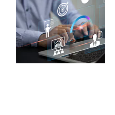
Veille stratégique
Explorez les données sur le marché
tirées de nos programmes de
recherche et de statistique.
En savoir plus