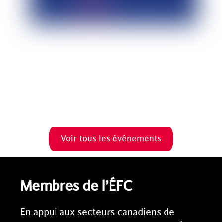
30 septembre 2026
Prévision Économique du Québec
• 12 h à 15 h (HNE)
• Société 18
En savoir plus
Voir tous les événements
Membres de l’ÉFC
En appui aux secteurs canadiens de