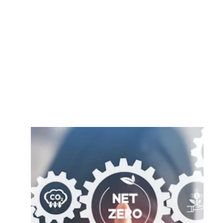
d’œuvre
Perfectionnez les compétences de
votre équipe grâce aux programmes
de perfectionnement professionnel de
l’industrie.
En savoir plus