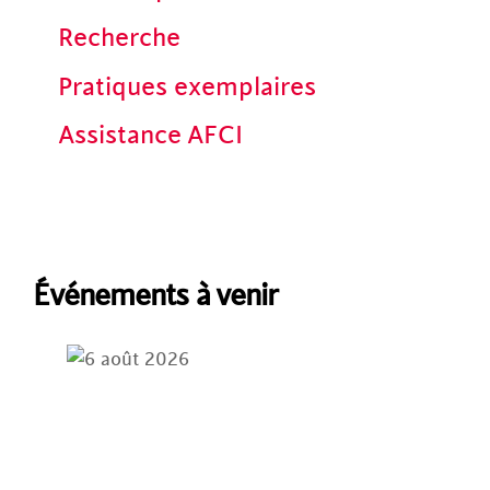
Recherche
Pratiques exemplaires
Assistance AFCI
Événements à venir
6 août 2026
Tournoi de golf de la région de
l’Atlantique