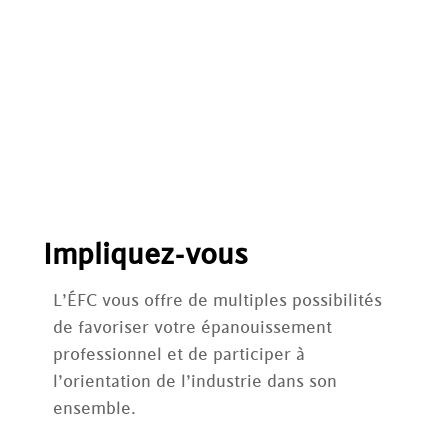
d’efficacité énergétique et de
recyclage des produits pour votre
entreprise.
En savoir plus
Impliquez-vous
L’ÉFC vous offre de multiples possibilités
de favoriser votre épanouissement
professionnel et de participer à
l’orientation de l’industrie dans son
ensemble.