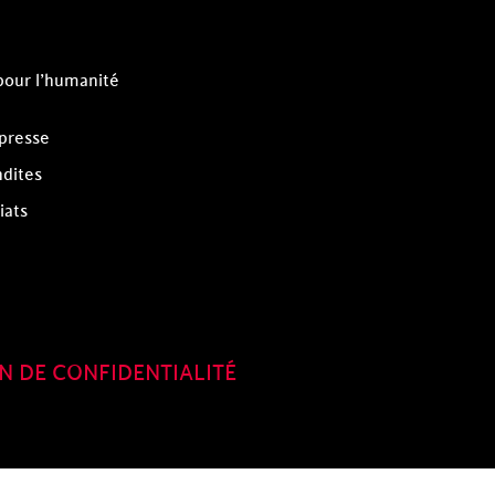
pour l’humanité
 presse
dites
iats
N DE CONFIDENTIALITÉ