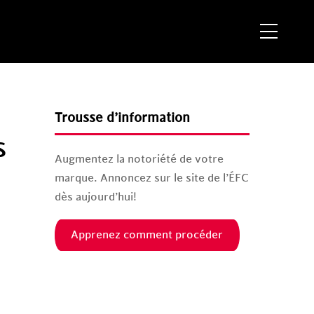
Menu
Trousse d’information
s
Augmentez la notoriété de votre
marque. Annoncez sur le site de l’ÉFC
dès aujourd’hui!
Apprenez comment procéder