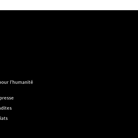
pour l’humanité
 presse
dites
iats