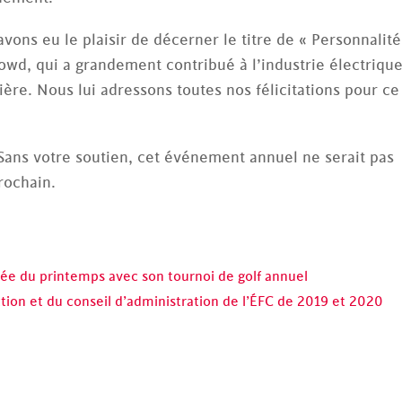
avons eu le plaisir de décerner le titre de « Personnalité
wd, qui a grandement contribué à l’industrie électriqu
ère. Nous lui adressons toutes nos félicitations pour ce
Sans votre soutien, cet événement annuel ne serait pas
rochain.
ivée du printemps avec son tournoi de golf annuel
tion et du conseil d’administration de l’ÉFC de 2019 et 2020