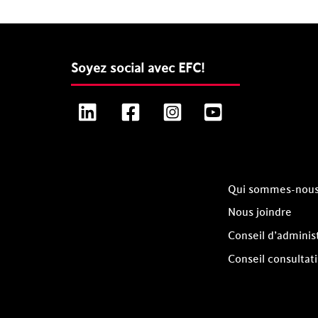
Soyez social avec EFC!
LinkedIn
Facebook
Instagram
YouTube
Qui sommes-nou
Nous joindre
Conseil d’adminis
Conseil consultati