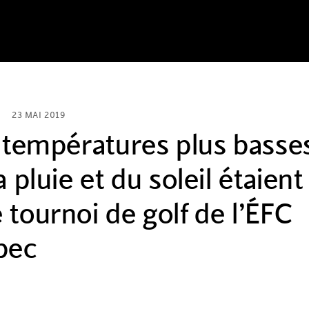
23 MAI 2019
s températures plus basse
 pluie et du soleil étaient
tournoi de golf de l’ÉFC
bec