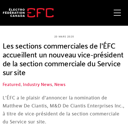
Skip
to
Me
content
20 MARS 2025
Les sections commerciales de l’ÉFC
accueillent un nouveau vice-président
de la section commerciale du Service
sur site
Featured
,
Industry News
,
News
L’ÉFC a le plaisir d’annoncer la nomination de
Matthew De Ciantis, M&D De Ciantis Enterprises Inc.,
à titre de vice-président de la section commerciale
du Service sur site.