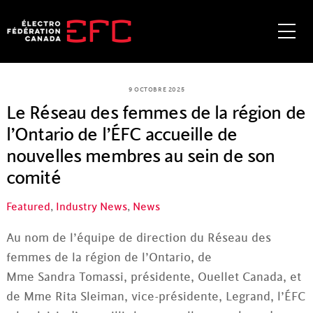
Skip
to
Me
content
9 OCTOBRE 2025
Le Réseau des femmes de la région de
l’Ontario de l’ÉFC accueille de
nouvelles membres au sein de son
comité
Featured
,
Industry News
,
News
Au nom de l’équipe de direction du Réseau des
femmes de la région de l’Ontario, de
Mme Sandra Tomassi, présidente, Ouellet Canada, et
de Mme Rita Sleiman, vice-présidente, Legrand, l’ÉFC