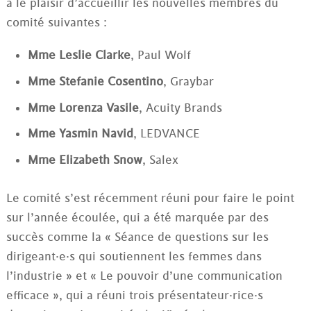
a le plaisir d’accueillir les nouvelles membres du
comité suivantes :
Mme Leslie Clarke
, Paul Wolf
Mme Stefanie Cosentino
, Graybar
Mme Lorenza Vasile
, Acuity Brands
Mme Yasmin Navid
, LEDVANCE
Mme Elizabeth Snow
, Salex
Le comité s’est récemment réuni pour faire le point
sur l’année écoulée, qui a été marquée par des
succès comme la « Séance de questions sur les
dirigeant·e·s qui soutiennent les femmes dans
l’industrie » et « Le pouvoir d’une communication
efficace », qui a réuni trois présentateur·rice·s