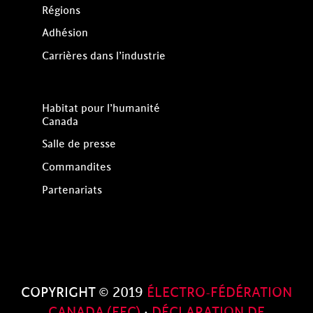
Régions
Adhésion
Carrières dans l’industrie
Habitat pour l’humanité
Canada
Salle de presse
Commandites
Partenariats
COPYRIGHT © 2019
ÉLECTRO-FÉDÉRATION
CANADA (EFC)
·
DÉCLARATION DE