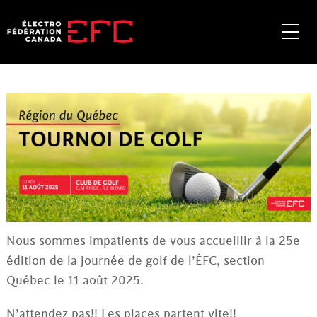
Skip
to
Me
content
Nous sommes impatients de vous accueillir à la 25e
édition de la journée de golf de l’ÉFC, section
Québec le 11 août 2025.
N’attendez pas!! Les places partent vite!!