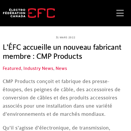
Skip
to
Me
content
31 MARS 2022
L’ÉFC accueille un nouveau fabricant
membre : CMP Products
Featured
,
Industry News
,
News
CMP Products conçoit et fabrique des presse-
étoupes, des peignes de câble, des accessoires de
conversion de câbles et des produits accessoires
associés pour une installation dans une variété
d’environnements et de marchés mondiaux.
Qu’il s’agisse d’électronique, de transmission,