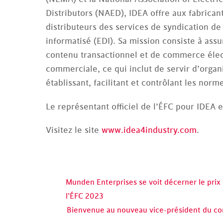
Distributors (NAED), IDEA offre aux fabrican
distributeurs des services de syndication d
informatisé (EDI). Sa mission consiste à ass
contenu transactionnel et de commerce élect
commerciale, ce qui inclut de servir d’organ
établissant, facilitant et contrôlant les no
Le représentant officiel de l’ÉFC pour IDEA 
Visitez le site
www.idea4industry.com
.
Munden Enterprises se voit décerner le pri
l’ÉFC 2023
Bienvenue au nouveau vice-président du com