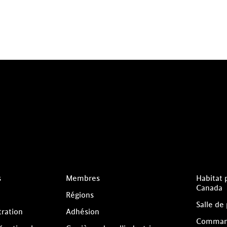
s
Membres
Habitat 
Canada
Régions
Salle de
tration
Adhésion
Comman