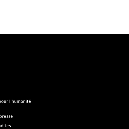
pour l’humanité
 presse
dites