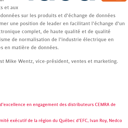
ts et aux
e données sur les produits et d’échange de données
umer une position de leader en facilitant l’échange d’un
ronique complet, de haute qualité et de qualité
isme de normalisation de l’industrie électrique en
rmes en matière de données.
est Mike Wentz, vice-président, ventes et marketing.
x d’excellence en engagement des distributeurs CEMRA de
ité exécutif de la région du Québec d’EFC, Ivan Roy, Nedco