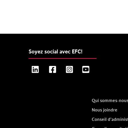
Soyez social avec EFC!
LinkedIn
Facebook
Instagram
YouTube
Qui sommes-nou
Nous joindre
Conseil d’adminis