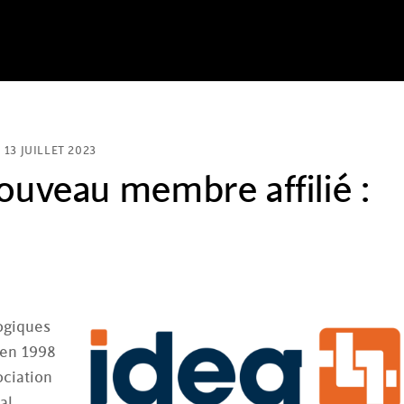
13 JUILLET 2023
nouveau membre affilié :
ogiques
 en 1998
ociation
al