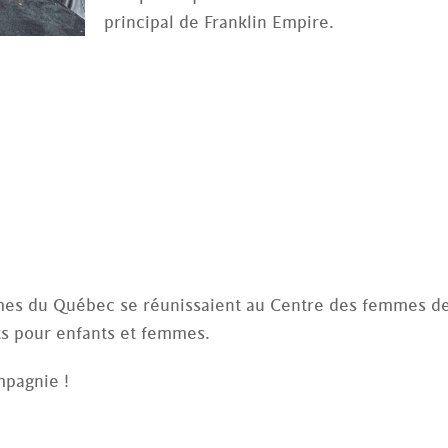
principal de Franklin Empire.
mes du Québec se réunissaient au Centre des femmes d
ts pour enfants et femmes.
mpagnie !