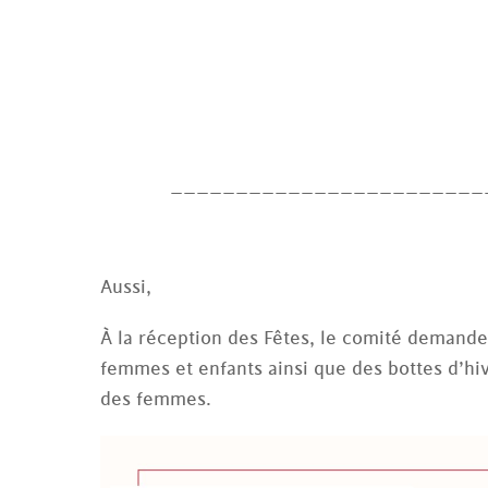
________________________
Aussi,
À la réception des Fêtes, le comité demand
femmes et enfants ainsi que des bottes d’hiv
des femmes.