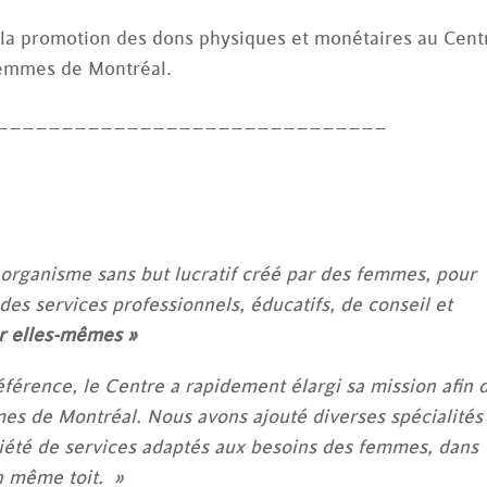
t la promotion des dons physiques et monétaires au Cent
emmes de Montréal.
______________________________
rganisme sans but lucratif créé par des femmes, pour
des services professionnels, éducatifs, de conseil et
er elles-mêmes »
éférence, le Centre a rapidement élargi sa mission afin 
es de Montréal. Nous avons ajouté diverses spécialités
ariété de services adaptés aux besoins des femmes, dans
n même toit. »