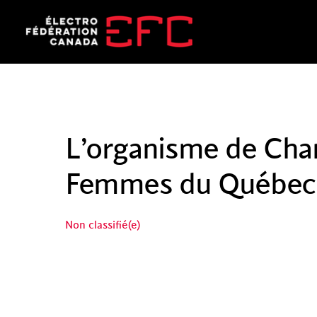
Skip
to
content
L’organisme de Cha
Femmes du Québec
Non classifié(e)