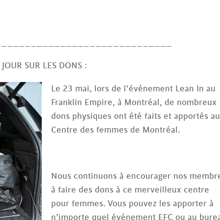
______________________________
 JOUR SUR LES DONS :
Le 23 mai, lors de l’événement Lean In au
Franklin Empire, à Montréal, de nombreux
dons physiques ont été faits et apportés a
Centre des femmes de Montréal.
Nous continuons à encourager nos membr
à faire des dons à ce merveilleux centre
pour femmes. Vous pouvez les apporter à
n’importe quel événement EFC ou au bure