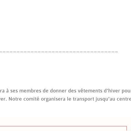
__________________________________
era à ses membres de donner des vêtements d’hiver pou
er. Notre comité organisera le transport jusqu’au centr