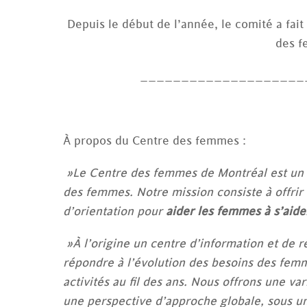
Depuis le début de l’année, le comité a fai
des f
____________________
À propos du Centre des femmes :
»Le Centre des femmes de Montréal est un o
des femmes. Notre mission consiste à offrir 
d’orientation pour
aider les femmes à s’aid
»À l’origine un centre d’information et de r
répondre à l’évolution des besoins des femm
activités au fil des ans. Nous offrons une v
une perspective d’approche globale, sous u