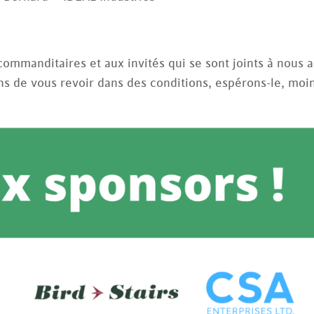
 commanditaires et aux invités qui se sont joints à nous 
ns de vous revoir dans des conditions, espérons-le, moi