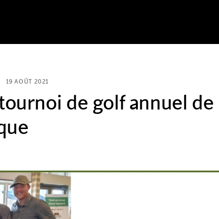
19 AOÛT 2021
 tournoi de golf annuel de
ique